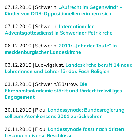
07.12.2010 | Schwerin.
„Aufrecht im Gegenwind“ –
Kinder von DDR-Oppositionellen erinnern sich
07.12.2010 | Schwerin.
Internationaler
Adventsgottesdienst in Schweriner Petrikirche
06.12.2010 | Schwerin.
2011: „Jahr der Taufe“ in
mecklenburgischer Landeskirche
03.12.2010 | Ludwigslust.
Landeskirche beruft 14 neue
Lehrerinnen und Lehrer für das Fach Religion
03.12.2010 | Schwerin/Güstrow.
Die
Ehrenamtsakademie stärkt und fördert freiwilliges
Engagement
20.11.2010 | Plau.
Landessynode: Bundesregierung
soll zum Atomkonsens 2001 zurückkehren
20.11.2010 | Plau.
Landessynode fasst nach dritten
Lesungen diverse Beschlüsse