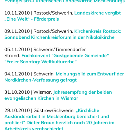
Evangelisch-Lutherischen Landeskirche Mecklenburgs
10.11.2010 | Rostock/Schwerin.
Landeskirche vergibt
„Eine Welt“ - Förderpreis
09.11.2010 | Rostock/Schwerin.
Kirchenkreis Rostock:
Sonnabend Kirchenkreisforum in der Nikolaikirche
05.11.2010 | Schwerin/Timmendorfer
Strand.
Fachkonvent "Gastgebende Gemeinde"
"Freier Sonntag: Weltkulturerbe"
04.11.2010 | Schwerin.
Meinungsbild zum Entwurf der
Nordkirchen-Verfassung gefragt
31.10.2010 | Wismar.
Jahresempfang der beiden
evangelischen Kirchen in Wismar
29.10.2010 | Güstrow/Schwerin.
„Kirchliche
Ausländerarbeit in Mecklenburg bereichert und
profiliert“ Dieter Braun herzlich nach 20 Jahren im
Arbeitskreis verabschiedet