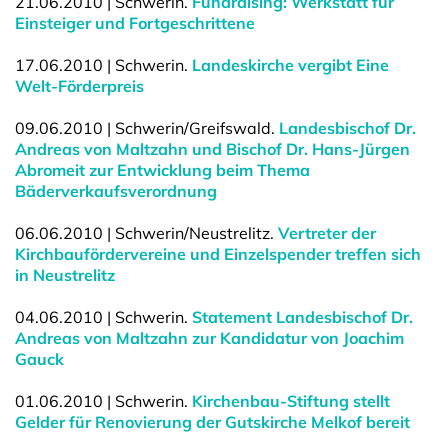
21.06.2010 | Schwerin.
Fundraising: Werkstatt für
Einsteiger und Fortgeschrittene
17.06.2010 | Schwerin.
Landeskirche vergibt Eine
Welt-Förderpreis
09.06.2010 | Schwerin/Greifswald.
Landesbischof Dr.
Andreas von Maltzahn und Bischof Dr. Hans-Jürgen
Abromeit zur Entwicklung beim Thema
Bäderverkaufsverordnung
06.06.2010 | Schwerin/Neustrelitz.
Vertreter der
Kirchbaufördervereine und Einzelspender treffen sich
in Neustrelitz
04.06.2010 | Schwerin.
Statement Landesbischof Dr.
Andreas von Maltzahn zur Kandidatur von Joachim
Gauck
01.06.2010 | Schwerin.
Kirchenbau-Stiftung stellt
Gelder für Renovierung der Gutskirche Melkof bereit