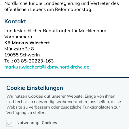
Nordkirche für die Landesregierung und Vertreter des
öffentlichen Lebens am Reformationstag.
Kontakt
Landeskirchlicher Beauftragter für Mecklenburg-
Vorpommern
KR Markus Wiechert
Münzstraße 8
19055 Schwerin
Tel.: 03 85-20223-163
markus.wiechert@lkbmv.nordkirche.de
Meldungen
Cookie Einstellungen
Markus Wiechert erneut zum Kirchen-
Regierungsbeauftragten berufen
Wir nutzen Cookies auf unserer Website. Einige von ihnen
sind technisch notwendig, während andere uns helfen, diese
Website zu verbessern oder zusätzliche Funktionalitäten zur
Verfügung zu stellen.
Notwendige Cookies