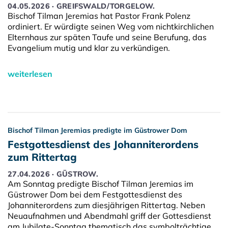
04.05.2026 · GREIFSWALD/TORGELOW.
Bischof Tilman Jeremias hat Pastor Frank Polenz
ordiniert. Er würdigte seinen Weg vom nichtkirchlichen
Elternhaus zur späten Taufe und seine Berufung, das
Evangelium mutig und klar zu verkündigen.
weiterlesen
Bischof Tilman Jeremias predigte im Güstrower Dom
Festgottesdienst des Johanniterordens
zum Rittertag
27.04.2026 · GÜSTROW.
Am Sonntag predigte Bischof Tilman Jeremias im
Güstrower Dom bei dem Festgottesdienst des
Johanniterordens zum diesjährigen Rittertag. Neben
Neuaufnahmen und Abendmahl griff der Gottesdienst
am Jubilate-Sonntag thematisch das symbolträchtige