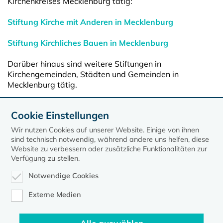
Kirchenkreises Mecklenburg tätig:
Stiftung Kirche mit Anderen in Mecklenburg
Stiftung Kirchliches Bauen in Mecklenburg
Darüber hinaus sind weitere Stiftungen in
Kirchengemeinden, Städten und Gemeinden in
Mecklenburg tätig.
Informationen zum Stiftungsrecht, zur Gründung von
Cookie Einstellungen
Stiftungen etc. finden sich unter dem Thema Stiften
gehen.
Wir nutzen Cookies auf unserer Website. Einige von ihnen
sind technisch notwendig, während andere uns helfen, diese
Website zu verbessern oder zusätzliche Funktionalitäten zur
Verfügung zu stellen.
Notwendige Cookies
Externe Medien