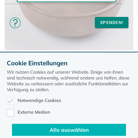
Cookie Einstellungen
Mitgliederversammlung VPMP
Wir nutzen Cookies auf unserer Website. Einige von ihnen
sind technisch notwendig, während andere uns helfen, diese
Website zu verbessern oder zusätzliche Funktionalitäten zur
Verfügung zu stellen.
Notwendige Cookies
Externe Medien
Alle auswählen