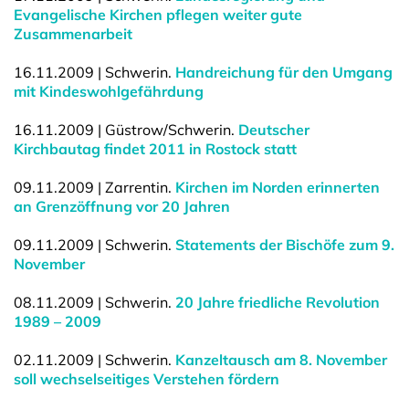
Evangelische Kirchen pflegen weiter gute
Zusammenarbeit
16.11.2009 | Schwerin.
Handreichung für den Umgang
mit Kindeswohlgefährdung
16.11.2009 | Güstrow/Schwerin.
Deutscher
Kirchbautag findet 2011 in Rostock statt
09.11.2009 | Zarrentin.
Kirchen im Norden erinnerten
an Grenzöffnung vor 20 Jahren
09.11.2009 | Schwerin.
Statements der Bischöfe zum 9.
November
08.11.2009 | Schwerin.
20 Jahre friedliche Revolution
1989 – 2009
02.11.2009 | Schwerin.
Kanzeltausch am 8. November
soll wechselseitiges Verstehen fördern