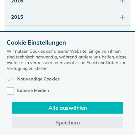
2016
2015
2014
Cookie Einstellungen
2013
Wir nutzen Cookies auf unserer Website. Einige von ihnen
sind technisch notwendig, während andere uns helfen, diese
Website zu verbessern oder zusätzliche Funktionalitäten zur
Verfügung zu stellen.
Notwendige Cookies
Externe Medien
Alle auswählen
Speichern
Kontakt
Datenschutz
Impressum