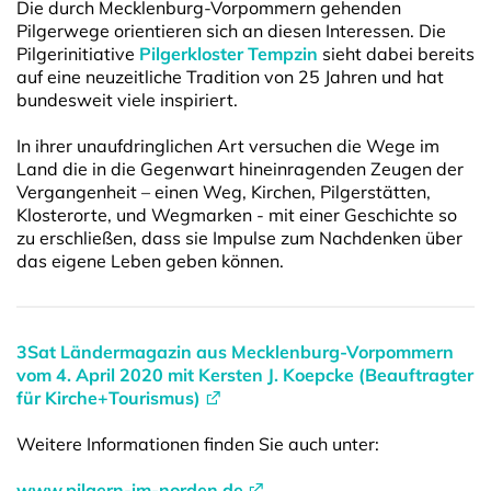
Die durch Mecklenburg-Vorpommern gehenden
Pilgerwege orientieren sich an diesen Interessen. Die
Pilgerinitiative
Pilgerkloster Tempzin
sieht dabei bereits
auf eine neuzeitliche Tradition von 25 Jahren und hat
bundesweit viele inspiriert.
In ihrer unaufdringlichen Art versuchen die Wege im
Land die in die Gegenwart hineinragenden Zeugen der
Vergangenheit – einen Weg, Kirchen, Pilgerstätten,
Klosterorte, und Wegmarken - mit einer Geschichte so
zu erschließen, dass sie Impulse zum Nachdenken über
das eigene Leben geben können.
3Sat Ländermagazin aus Mecklenburg-Vorpommern
vom 4. April 2020 mit Kersten J. Koepcke (Beauftragter
für Kirche+Tourismus)
Weitere Informationen finden Sie auch unter:
www.pilgern-im-norden.de