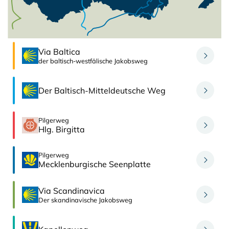
Via Baltica
der baltisch-westfälische Jakobsweg
Der Baltisch-Mitteldeutsche Weg
Pilgerweg
Hlg. Birgitta
Pilgerweg
Mecklenburgische Seenplatte
Via Scandinavica
Der skandinavische Jakobsweg