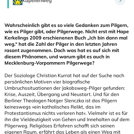
Kapellenweg
Wahrscheinlich gibt es so viele Gedanken zum Pilgern,
wie es Pilger gibt, oder Pilgerwege. Nicht erst mit Hape
Kerkelings 2009 erschienenen Buch „Ich bin dann mal
weg.“ hat die Zahl der Pilger in den letzten Jahren
rasant zugenommen. Doch was hat es auf sich mit
diesem Phänomen, und warum gibt es auch in
Mecklenburg-Vorpommern Pilgerwege?
Der Soziologe Christian Kurrat hat auf der Suche nach
persönlichen Motiven vier biografische
Umbruchssituationen der Jakobsweg-Pilger gefunden:
Krise, Auszeit, Übergang und Neustart. Und für den
Berliner Theologen Notger Slenczka ist das Pilgern
keineswegs »ein katholisches Relikt, das im
Protestantismus nichts verloren hat«. Vielmehr ist es für
ihn die Vieldeutigkeit von Gehen und Innehalten auf dem
Pilgerweg. Religiöses Erfahren schafft sich seinen
eigenen Raum, erfährt das Leben als einen Weg mit