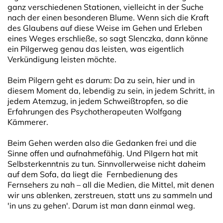
ganz verschiedenen Stationen, vielleicht in der Suche
nach der einen besonderen Blume. Wenn sich die Kraft
des Glaubens auf diese Weise im Gehen und Erleben
eines Weges erschließe, so sagt Slenczka, dann könne
ein Pilgerweg genau das leisten, was eigentlich
Verkündigung leisten möchte.
Beim Pilgern geht es darum: Da zu sein, hier und in
diesem Moment da, lebendig zu sein, in jedem Schritt, in
jedem Atemzug, in jedem Schweißtropfen, so die
Erfahrungen des Psychotherapeuten Wolfgang
Kämmerer.
Beim Gehen werden also die Gedanken frei und die
Sinne offen und aufnahmefähig. Und Pilgern hat mit
Selbsterkenntnis zu tun. Sinnvollerweise nicht daheim
auf dem Sofa, da liegt die Fernbedienung des
Fernsehers zu nah – all die Medien, die Mittel, mit denen
wir uns ablenken, zerstreuen, statt uns zu sammeln und
'in uns zu gehen'. Darum ist man dann einmal weg.