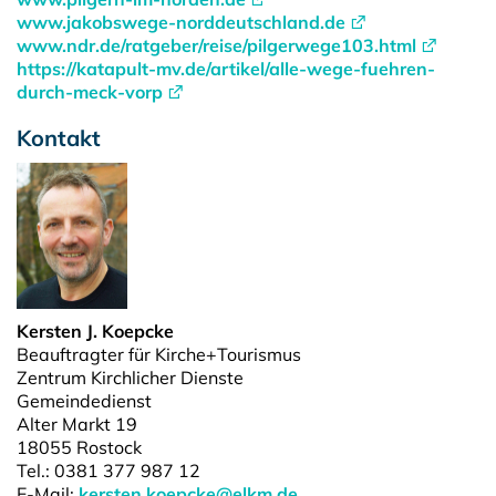
www.jakobswege-norddeutschland.de
www.ndr.de/ratgeber/reise/pilgerwege103.html
https://katapult-mv.de/artikel/alle-wege-fuehren-
durch-meck-vorp
Kontakt
Kersten J. Koepcke
Beauftragter für Kirche+Tourismus
Zentrum Kirchlicher Dienste
Gemeindedienst
Alter Markt 19
18055 Rostock
Tel.: 0381 377 987 12
E-Mail:
kersten.koepcke@elkm.de