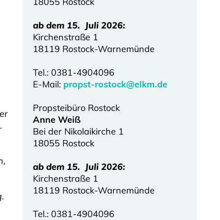
18055 Rostock
ab dem 15. Juli 2026:
Kirchenstraße 1
18119 Rostock-Warnemünde
Tel.: 0381-4904096
E-Mail:
propst-rostock@elkm.de
Propsteibüro Rostock
er
Anne Weiß
.
Bei der Nikolaikirche 1
18055 Rostock
n,
ab dem 15. Juli 2026:
Kirchenstraße 1
18119 Rostock-Warnemünde
.
Tel.: 0381-4904096