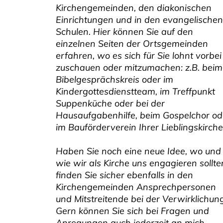
Kirchengemeinden, den diakonischen
Einrichtungen und in den evangelischen
Schulen. Hier können Sie auf den
einzelnen Seiten der Ortsgemeinden
erfahren, wo es sich für Sie lohnt vorbei
zuschauen oder mitzumachen: z.B. beim
Bibelgesprächskreis oder im
Kindergottesdienstteam, im Treffpunkt
Suppenküche oder bei der
Hausaufgabenhilfe, beim Gospelchor od
im Bauförderverein Ihrer Lieblingskirche
Haben Sie noch eine neue Idee, wo und
wie wir als Kirche uns engagieren sollte
finden Sie sicher ebenfalls in den
Kirchengemeinden Ansprechpersonen
und Mitstreitende bei der Verwirklichung
Gern können Sie sich bei Fragen und
Anregungen auch jederzeit an mich