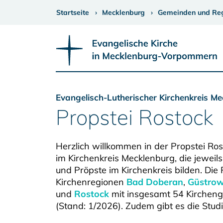
Startseite
Mecklenburg
Gemeinden und Re
Evangelisch-Lutherischer Kirchenkreis M
Propstei Rostock
Herzlich willkommen in der Propstei Rost
im Kirchenkreis Mecklenburg, die jeweils
und Pröpste im Kirchenkreis bilden. Die P
Kirchenregionen
Bad Doberan
,
Güstro
und
Rostock
mit insgesamt 54 Kirchen
(Stand: 1/2026). Zudem gibt es die Stu