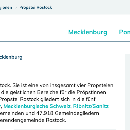
gionen
Propstei Rostock
Mecklenburg
Po
ecklenburg
ock. Sie ist eine von insgesamt vier Propsteien
 die geistlichen Bereiche für die Pröpstinnen
ropstei Rostock gliedert sich in die fünf
w
,
Mecklenburgische Schweiz
,
Ribnitz/Sanitz
gemeinden und 47.918 Gemeindegliedern
dierendengemeinde Rostock.