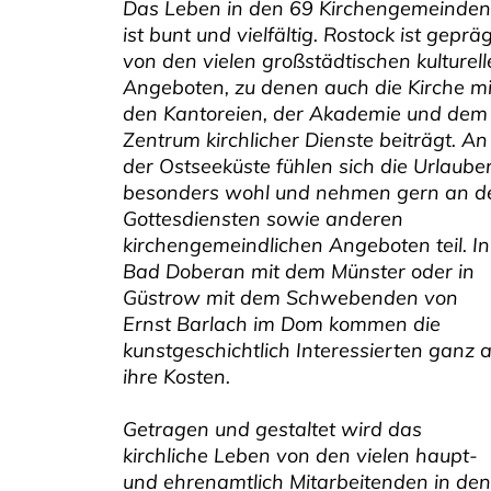
Das Leben in den 69 Kirchengemeinden
ist bunt und vielfältig. Rostock ist geprä
von den vielen großstädtischen kulturel
Angeboten, zu denen auch die Kirche mi
den Kantoreien, der Akademie und dem
Zentrum kirchlicher Dienste beiträgt. An
der Ostseeküste fühlen sich die Urlaube
besonders wohl und nehmen gern an d
Gottesdiensten sowie anderen
kirchengemeindlichen Angeboten teil. In
Bad Doberan mit dem Münster oder in
Güstrow mit dem Schwebenden von
Ernst Barlach im Dom kommen die
kunstgeschichtlich Interessierten ganz 
ihre Kosten.
Getragen und gestaltet wird das
kirchliche Leben von den vielen haupt-
und ehrenamtlich Mitarbeitenden in den