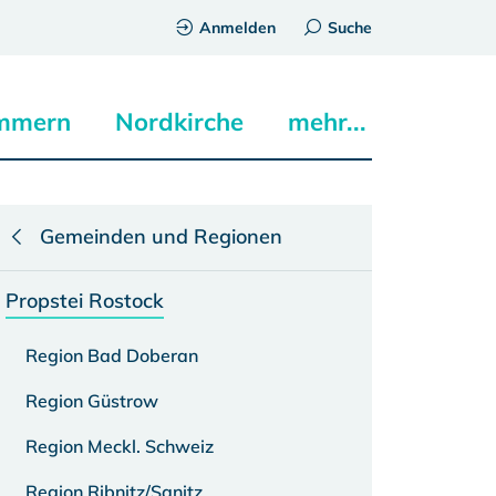
Anmelden
Suche
mmern
Nordkirche
mehr...
Gemeinden und Regionen
Propstei Rostock
Region Bad Doberan
Region Güstrow
Region Meckl. Schweiz
Region Ribnitz/Sanitz