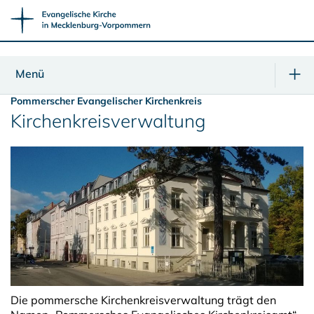
Menü
Pommerscher Evangelischer Kirchenkreis
Kirchenkreisverwaltung
Die pommersche Kirchenkreisverwaltung trägt den