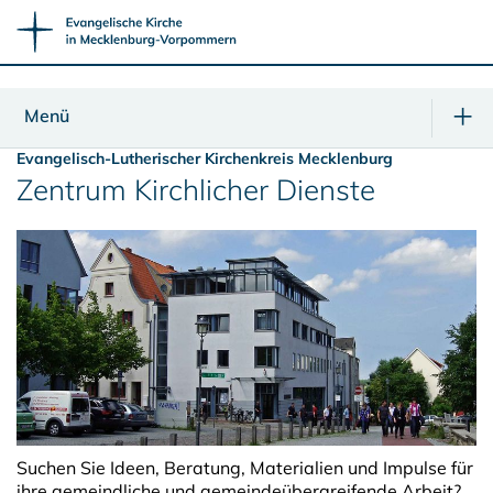
Menü
Evangelisch-Lutherischer Kirchenkreis Mecklenburg
Zentrum Kirchlicher Dienste
Suchen Sie Ideen, Beratung, Materialien und Impulse für
ihre gemeindliche und gemeindeübergreifende Arbeit?