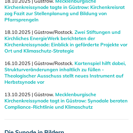
18.10.2025 | Güstrow.
Mecklenburgische
Kirchenkreissynode tagte in Güstrow: Kirchenkreisrat
zog Fazit zur Stellenplanung und Bildung von
Pfarrsprengeln
18.10.2025 | Güstrow/Rostock.
Zwei Stiftungen und
Kirchliches EnergieWerk berichteten der
Kirchenkreissynode: Einblick in geförderte Projekte vor
Ort und Klimaschutz-Strategie
16.10.2025 | Güstrow/Rostock.
Kartenspiel hilft dabei,
Strukturveränderungen inhaltlich zu füllen -
Theologischer Ausschuss stellt neues Instrument auf
Herbstsynode vor
13.10.2025 | Güstrow.
Mecklenburgische
Kirchenkreissynode tagt in Güstrow: Synodale beraten
Compliance-Richtlinie und Klimaschutz
Die Synode in Bildern