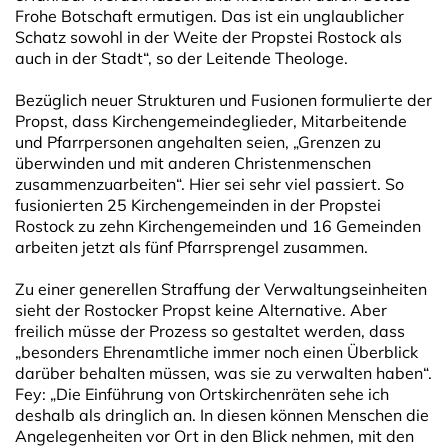
Frohe Botschaft ermutigen. Das ist ein unglaublicher
Schatz sowohl in der Weite der Propstei Rostock als
auch in der Stadt“, so der Leitende Theologe.
Bezüglich neuer Strukturen und Fusionen formulierte der
Propst, dass Kirchengemeindeglieder, Mitarbeitende
und Pfarrpersonen angehalten seien, „Grenzen zu
überwinden und mit anderen Christenmenschen
zusammenzuarbeiten“. Hier sei sehr viel passiert. So
fusionierten 25 Kirchengemeinden in der Propstei
Rostock zu zehn Kirchengemeinden und 16 Gemeinden
arbeiten jetzt als fünf Pfarrsprengel zusammen.
Zu einer generellen Straffung der Verwaltungseinheiten
sieht der Rostocker Propst keine Alternative. Aber
freilich müsse der Prozess so gestaltet werden, dass
„besonders Ehrenamtliche immer noch einen Überblick
darüber behalten müssen, was sie zu verwalten haben“.
Fey: „Die Einführung von Ortskirchenräten sehe ich
deshalb als dringlich an. In diesen können Menschen die
Angelegenheiten vor Ort in den Blick nehmen, mit den