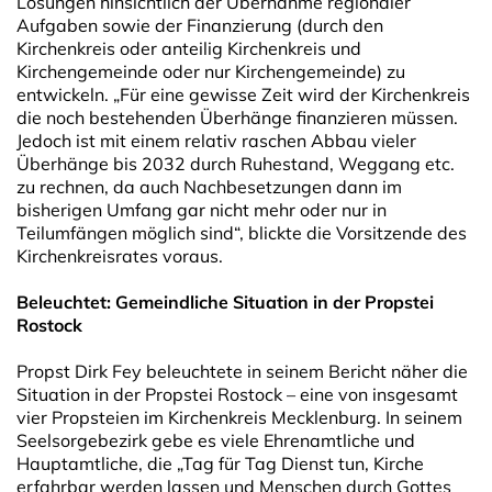
Lösungen hinsichtlich der Übernahme regionaler
Aufgaben sowie der Finanzierung (durch den
Kirchenkreis oder anteilig Kirchenkreis und
Kirchengemeinde oder nur Kirchengemeinde) zu
entwickeln. „Für eine gewisse Zeit wird der Kirchenkreis
die noch bestehenden Überhänge finanzieren müssen.
Jedoch ist mit einem relativ raschen Abbau vieler
Überhänge bis 2032 durch Ruhestand, Weggang etc.
zu rechnen, da auch Nachbesetzungen dann im
bisherigen Umfang gar nicht mehr oder nur in
Teilumfängen möglich sind“, blickte die Vorsitzende des
Kirchenkreisrates voraus.
Beleuchtet: Gemeindliche Situation in der Propstei
Rostock
Propst Dirk Fey beleuchtete in seinem Bericht näher die
Situation in der Propstei Rostock – eine von insgesamt
vier Propsteien im Kirchenkreis Mecklenburg. In seinem
Seelsorgebezirk gebe es viele Ehrenamtliche und
Hauptamtliche, die „Tag für Tag Dienst tun, Kirche
erfahrbar werden lassen und Menschen durch Gottes