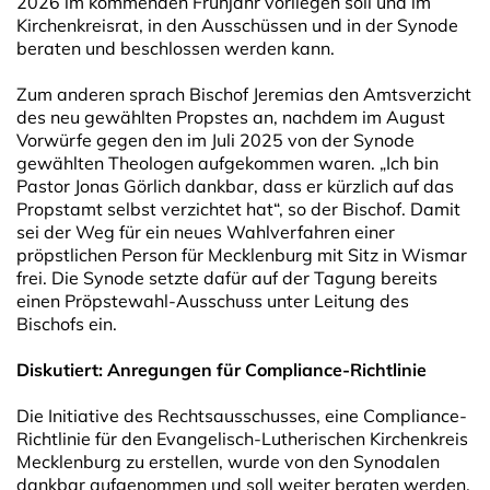
2026 im kommenden Frühjahr vorliegen soll und im
Kirchenkreisrat, in den Ausschüssen und in der Synode
beraten und beschlossen werden kann.
Zum anderen sprach Bischof Jeremias den Amtsverzicht
des neu gewählten Propstes an, nachdem im August
Vorwürfe gegen den im Juli 2025 von der Synode
gewählten Theologen aufgekommen waren. „Ich bin
Pastor Jonas Görlich dankbar, dass er kürzlich auf das
Propstamt selbst verzichtet hat“, so der Bischof. Damit
sei der Weg für ein neues Wahlverfahren einer
pröpstlichen Person für Mecklenburg mit Sitz in Wismar
frei. Die Synode setzte dafür auf der Tagung bereits
einen Pröpstewahl-Ausschuss unter Leitung des
Bischofs ein.
Diskutiert: Anregungen für Compliance-Richtlinie
Die Initiative des Rechtsausschusses, eine Compliance-
Richtlinie für den Evangelisch-Lutherischen Kirchenkreis
Mecklenburg zu erstellen, wurde von den Synodalen
dankbar aufgenommen und soll weiter beraten werden.