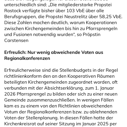
unterschiedlich sind: „Die mitgliederstarke Propstei
Rostock verfügte bisher über 103 VbE über alle
Berufsgruppen, die Propstei Neustrelitz über 58,25 VbE.
Diese Zahlen machen deutlich, warum Kooperationen
zwischen Kirchengemeinden bis hin zu Pfarrsprengeln
und Fusionen notwendig wurden“, so Pröpstin
Carstensen
Erfreulich: Nur wenig abweichende Voten aus
Regionalkonferenzen
Erfreulicherweise sind die Stellenbudgets in der Regel
richtlinienkonform den an den Kooperativen Räumen
beteiligten Kirchengemeinden zugeordnet worden, oft
verbunden mit der Absichtserklärung, zum 1. Januar
2026 Pfarrsprengel zu bilden oder sich zu einer neuen
Gemeinde zusammenzuschließen. In wenigen Fällen
kam es zu einem von den Richtlinien abweichenden
Votum der Regionalkonferenzen bzw. zu ablehnenden
Voten der Stellenplanung. In diesen Fällen hatte der
Kirchenkreisrat auf seiner Sitzung im Januar 2025 per