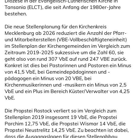
Diözese in der Evangelisch-Lutherischen Kirche in
Tansania (ELCT), die seit Anfang der 1980er-Jahre
bestehen.
Die neue Stellenplanung für den Kirchenkreis
Mecklenburg ab 2026 reduziert die Anzahl der Pfarr-
und Mitarbeiterstellen (VBE-Vollbeschäftigteneinheit)
im Stellenplan der Kirchengemeinden im Vergleich zum
Zeitraum 2019-2025 sukzessive um die Zahl 60, sie
geht also von rund 307 VbE auf rund 247 VBE zurück.
Konkret ist dies bei Pastorinnen und Pastoren ein Minus
von 41,5 VbE, bei Gemeindepädoginnen und -
pädagogen ein Minus von 20 VBE, bei
Kirchenmusikerinnen und -musikern ein Minus von 2,5
VbE und ein Plus im Bereich Küster/Verwalter von 4,25
VbE.
Die Propstei Rostock verliert so im Vergleich zum
Stellenplan 2019 insgesamt 19 VbE, die Propstei
Parchim 12,75 VbE, die Propstei Wismar 14 VbE, die
Propstei Neustrelitz 14,25 VbE. Zu beachten ist dabei,
dass die Ausgangslagen für diesen Stellenabbau