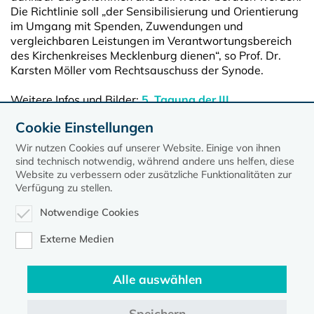
Die Richtlinie soll „der Sensibilisierung und Orientierung
im Umgang mit Spenden, Zuwendungen und
vergleichbaren Leistungen im Verantwortungsbereich
des Kirchenkreises Mecklenburg dienen“, so Prof. Dr.
Karsten Möller vom Rechtsauschuss der Synode.
Weitere Infos und Bilder:
5. Tagung der III.
Kirchenkreissynode
Cookie Einstellungen
Quelle: ELKM (cme)
Wir nutzen Cookies auf unserer Website. Einige von ihnen
sind technisch notwendig, während andere uns helfen, diese
Website zu verbessern oder zusätzliche Funktionalitäten zur
Verfügung zu stellen.
Notwendige Cookies
Externe Medien
Alle auswählen
Speichern