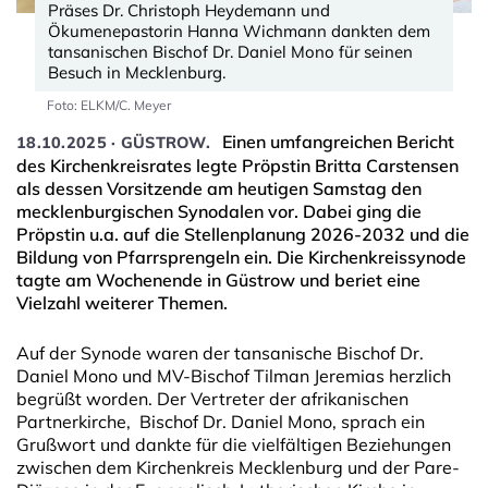
Präses Dr. Christoph Heydemann und
Ökumenepastorin Hanna Wichmann dankten dem
tansanischen Bischof Dr. Daniel Mono für seinen
Besuch in Mecklenburg.
Foto: ELKM/C. Meyer
Einen umfangreichen Bericht
18.10.2025 · GÜSTROW.
des Kirchenkreisrates legte Pröpstin Britta Carstensen
als dessen Vorsitzende am heutigen Samstag den
mecklenburgischen Synodalen vor. Dabei ging die
Pröpstin u.a. auf die Stellenplanung 2026-2032 und die
Bildung von Pfarrsprengeln ein. Die Kirchenkreissynode
tagte am Wochenende in Güstrow und beriet eine
Vielzahl weiterer Themen.
Auf der Synode waren der tansanische Bischof Dr.
Daniel Mono und MV-Bischof Tilman Jeremias herzlich
begrüßt worden. Der Vertreter der afrikanischen
Partnerkirche, Bischof Dr. Daniel Mono, sprach ein
Grußwort und dankte für die vielfältigen Beziehungen
zwischen dem Kirchenkreis Mecklenburg und der Pare-