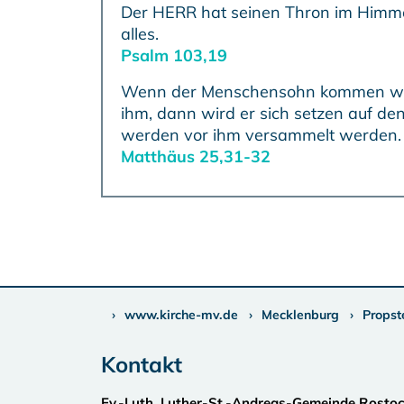
www.kirche-mv.de
Mecklenburg
Propst
Kontakt
Ev.-Luth. Luther-St.-Andreas-Gemeinde Rosto