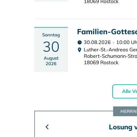
18069 Rostock
Familien-Gottesd
Sonntag
30
30.08.2026 · 10:00 Uh
Luther-St.-Andreas G
Robert-Schumann-Str
August
18069 Rostock
2026
Alle V
HERRN