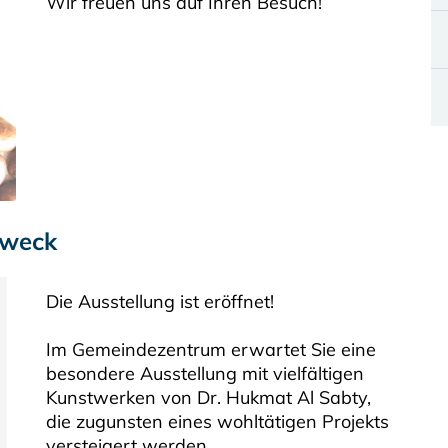
Wir freuen uns auf Ihren Besuch!
Zweck
Die Ausstellung ist eröffnet!
Im Gemeindezentrum erwartet Sie eine
besondere Ausstellung mit vielfältigen
Kunstwerken von Dr. Hukmat Al Sabty,
die zugunsten eines wohltätigen Projekts
versteigert werden.