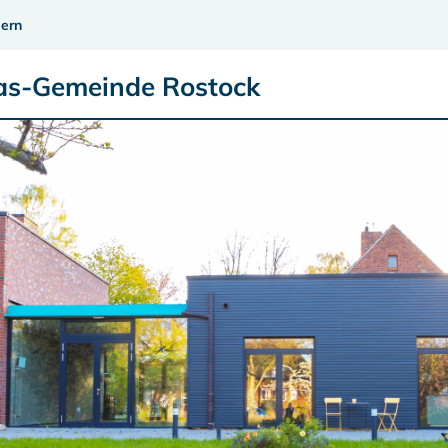
ern
eas-Gemeinde Rostock