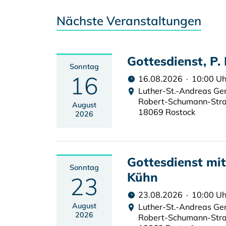
Nächste Veranstaltungen
Gottesdienst, P.
Sonntag
16
16.08.2026 · 10:00 Uh
Luther-St.-Andreas G
Robert-Schumann-Str
August
18069 Rostock
2026
Gottesdienst mi
Sonntag
Kühn
23
23.08.2026 · 10:00 Uh
August
Luther-St.-Andreas G
2026
Robert-Schumann-Str