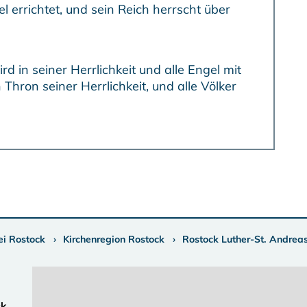
ei Rostock
Kirchenregion Rostock
Rostock Luther-St. Andrea
ck