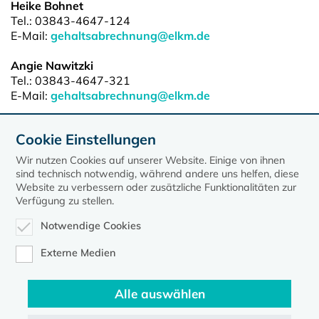
Heike Bohnet
Tel.: 03843-4647-124
E-Mail:
gehaltsabrechnung@elkm.de
Angie Nawitzki
Tel.: 03843-4647-321
E-Mail:
gehaltsabrechnung@elkm.de
Christiane Schliemann
Cookie Einstellungen
Tel.: 03843-4647-123
E-Mail:
gehaltsabrechnung@elkm.de
Wir nutzen Cookies auf unserer Website. Einige von ihnen
sind technisch notwendig, während andere uns helfen, diese
Website zu verbessern oder zusätzliche Funktionalitäten zur
Verfügung zu stellen.
Notwendige Cookies
Externe Medien
Alle auswählen