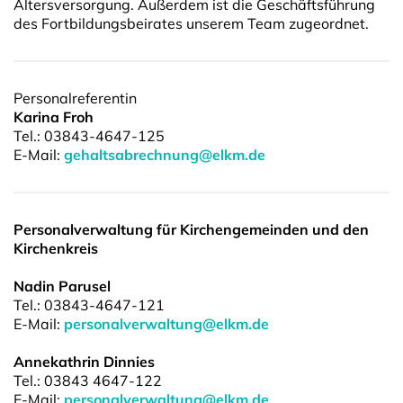
Altersversorgung. Außerdem ist die Geschäftsführung
des Fortbildungsbeirates unserem Team zugeordnet.
Personalreferentin
Karina Froh
Tel.: 03843-4647-125
E-Mail:
gehaltsabrechnung@elkm.de
Personalverwaltung für Kirchengemeinden und den
Kirchenkreis
Nadin
Parusel
Tel.: 03843-4647-121
E-Mail:
personalverwaltung@elkm.de
Annekathrin Dinnies
Tel.: 03843 4647-122
E-Mail:
personalverwaltung@elkm.de