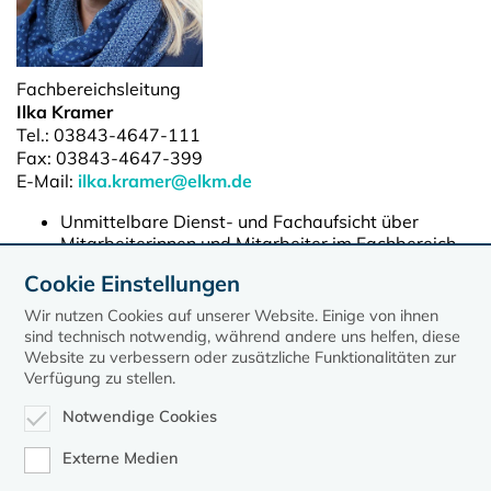
Fachbereichsleitung
Ilka Kramer
Tel.: 03843-4647-111
Fax: 03843-4647-399
E-Mail:
ilka.kramer@elkm.de
Unmittelbare Dienst- und Fachaufsicht über
Mitarbeiterinnen und Mitarbeiter im Fachbereich
Mitwirkung an Geschäftsordnung und
Cookie Einstellungen
Geschäftsverteilungsplan
Wir nutzen Cookies auf unserer Website. Einige von ihnen
sind technisch notwendig, während andere uns helfen, diese
Website zu verbessern oder zusätzliche Funktionalitäten zur
Verfügung zu stellen.
Notwendige Cookies
Externe Medien