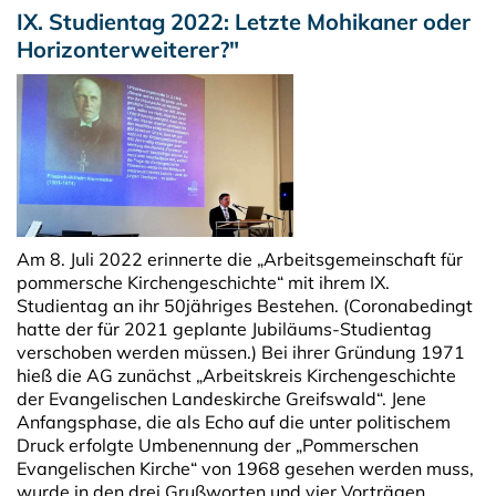
IX. Studientag 2022: Letzte Mohikaner oder
Horizonterweiterer?"
Am 8. Juli 2022 erinnerte die „Arbeitsgemeinschaft für
pommersche Kirchengeschichte“ mit ihrem IX.
Studientag an ihr 50jähriges Bestehen. (Coronabedingt
hatte der für 2021 geplante Jubiläums-Studientag
verschoben werden müssen.) Bei ihrer Gründung 1971
hieß die AG zunächst „Arbeitskreis Kirchengeschichte
der Evangelischen Landeskirche Greifswald“. Jene
Anfangsphase, die als Echo auf die unter politischem
Druck erfolgte Umbenennung der „Pommerschen
Evangelischen Kirche“ von 1968 gesehen werden muss,
wurde in den drei Grußworten und vier Vorträgen