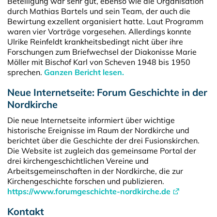
Beteiligung war sehr gut, ebenso wie die Organisation
durch Mathias Bartels und sein Team, der auch die
Bewirtung exzellent organisiert hatte. Laut Programm
waren vier Vorträge vorgesehen. Allerdings konnte
Ulrike Reinfeldt krankheitsbedingt nicht über ihre
Forschungen zum Briefwechsel der Diakonisse Marie
Möller mit Bischof Karl von Scheven 1948 bis 1950
sprechen.
Ganzen Bericht lesen.
Neue Internetseite: Forum Geschichte in der
Nordkirche
Die neue Internetseite informiert über wichtige
historische Ereignisse im Raum der Nordkirche und
berichtet über die Geschichte der drei Fusionskirchen.
Die Website ist zugleich das gemeinsame Portal der
drei kirchengeschichtlichen Vereine und
Arbeitsgemeinschaften in der Nordkirche, die zur
Kirchengeschichte forschen und publizieren.
https://www.forumgeschichte-nordkirche.de
Kontakt