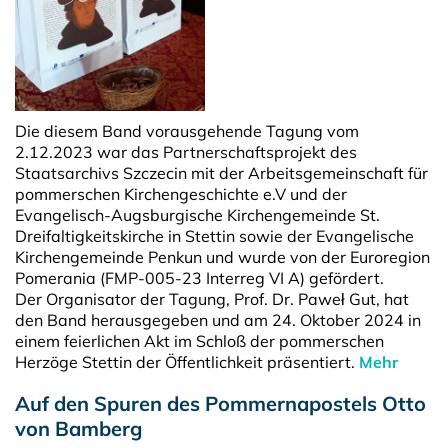
Die diesem Band vorausgehende Tagung vom
2.12.2023 war das Partnerschaftsprojekt des
Staatsarchivs Szczecin mit der Arbeitsgemeinschaft für
pommerschen Kirchengeschichte e.V und der
Evangelisch-Augsburgische Kirchengemeinde St.
Dreifaltigkeitskirche in Stettin sowie der Evangelische
Kirchengemeinde Penkun und wurde von der Euroregion
Pomerania (FMP-005-23 Interreg VI A) gefördert.
Der Organisator der Tagung, Prof. Dr. Paweł Gut, hat
den Band herausgegeben und am 24. Oktober 2024 in
einem feierlichen Akt im Schloß der pommerschen
Herzöge Stettin der Öffentlichkeit präsentiert.
Mehr
Auf den Spuren des Pommernapostels Otto
von Bamberg