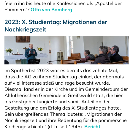
feiern ihn bis heute alle Konfessionen als „Apostel der
Pommern“?
Otto von Bamberg
2023: X. Studientag: Migrationen der
Nachkriegszeit
Im Spätherbst 2023 war es bereits das zehnte Mal,
dass die AG zu ihrem Studientag einlud, der abermals
auf viel Interesse stieß und rege besucht wurde.
Diesmal fand er in der Kirche und im Gemeinderaum der
Altlutherischen Gemeinde in Greifswald statt, die hier
als Gastgeber fungierte und somit Anteil an der
Gestaltung und am Erfolg des X. Studientages hatte.
Sein übergreifendes Thema lautete: „Migrationen der
Nachkriegszeit und ihre Bedeutung für die pommersche
Kirchengeschichte“ (d. h. seit 1945).
Bericht