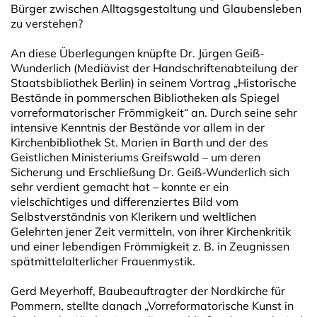
Bürger zwischen Alltagsgestaltung und Glaubensleben
zu verstehen?
An diese Überlegungen knüpfte Dr. Jürgen Geiß-
Wunderlich (Mediävist der Handschriftenabteilung der
Staatsbibliothek Berlin) in seinem Vortrag „Historische
Bestände in pommerschen Bibliotheken als Spiegel
vorreformatorischer Frömmigkeit“ an. Durch seine sehr
intensive Kenntnis der Bestände vor allem in der
Kirchenbibliothek St. Marien in Barth und der des
Geistlichen Ministeriums Greifswald – um deren
Sicherung und Erschließung Dr. Geiß-Wunderlich sich
sehr verdient gemacht hat – konnte er ein
vielschichtiges und differenziertes Bild vom
Selbstverständnis von Klerikern und weltlichen
Gelehrten jener Zeit vermitteln, von ihrer Kirchenkritik
und einer lebendigen Frömmigkeit z. B. in Zeugnissen
spätmittelalterlicher Frauenmystik.
Gerd Meyerhoff, Baubeauftragter der Nordkirche für
Pommern, stellte danach „Vorreformatorische Kunst in