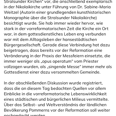
Stralsunder Kirchen“ vor, die anschließend exemplarisch
in der Nikolaikirche unter Führung von Dr. Sabine-Maria
Weitzel (Autorin einer grundlegenden kunsthistorischen
Monographie über die Stralsunder Nikolaikirche)
besichtigt wurde. Sie hob immer wieder hervor, wie
stark in der vorreformatorischen Zeit die Kirche ein Ort
war, in dem gottesdienstliches Leben eng verbunden
war mit dem Alltagsleben der hansestädtischen
Bürgergesellschaft. Gerade diese Verbindung hat dazu
beigetragen, dass bereits vor der Reformation eine
Veränderung in der Praxis der Messfeiern einsetzte, die
immer weniger als „opus operatum“ vom Priester
vollzogen wurden, als „singende Messe“ immer mehr als
Gottesdienst einer dazu versammelten Gemeinde.
In der abschließenden Diskussion wurde registriert,
dass die an diesem Tag bedachten Quellen vor allem
Einblicke in die vorreformatorische Lebenswirklichkeit
eines städtischen und bürgerlichen Milieus vermittelte.
Über das Selbst- und Weltverständnis der ländlichen
Bevölkerung Pommerns vor der Reformation soll weiter
nachgedacht werden.