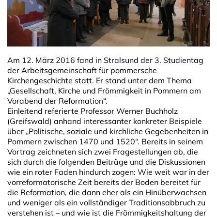
Am 12. März 2016 fand in Stralsund der 3. Studientag
der Arbeitsgemeinschaft für pommersche
Kirchengeschichte statt. Er stand unter dem Thema
„Gesellschaft, Kirche und Frömmigkeit in Pommern am
Vorabend der Reformation“.
Einleitend referierte Professor Werner Buchholz
(Greifswald) anhand interessanter konkreter Beispiele
über „Politische, soziale und kirchliche Gegebenheiten in
Pommern zwischen 1470 und 1520“. Bereits in seinem
Vortrag zeichneten sich zwei Fragestellungen ab, die
sich durch die folgenden Beiträge und die Diskussionen
wie ein roter Faden hindurch zogen: Wie weit war in der
vorreformatorische Zeit bereits der Boden bereitet für
die Reformation, die dann eher als ein Hinüberwachsen
und weniger als ein vollständiger Traditionsabbruch zu
verstehen ist – und wie ist die Frömmigkeitshaltung der