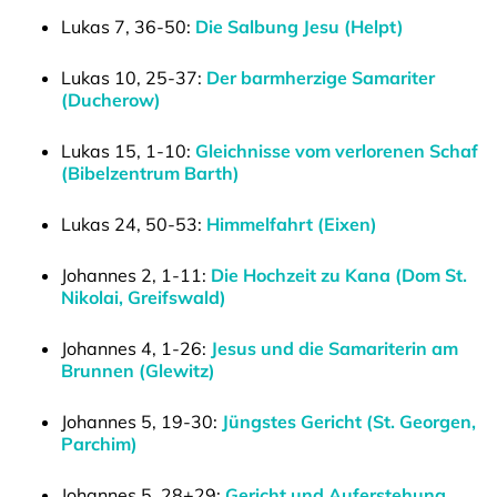
Lukas 7, 36-50:
Die Salbung Jesu (Helpt)
Lukas 10, 25-37:
Der barmherzige Samariter
(Ducherow)
Lukas 15, 1-10:
Gleichnisse vom verlorenen Schaf
(Bibelzentrum Barth)
Lukas 24, 50-53:
Himmelfahrt (Eixen)
Johannes 2, 1-11:
Die Hochzeit zu Kana (Dom St.
Nikolai, Greifswald)
Johannes 4, 1-26:
Jesus und die Samariterin am
Brunnen (Glewitz)
Johannes 5, 19-30:
Jüngstes Gericht (St. Georgen,
Parchim)
Johannes 5, 28+29:
Gericht und Auferstehung