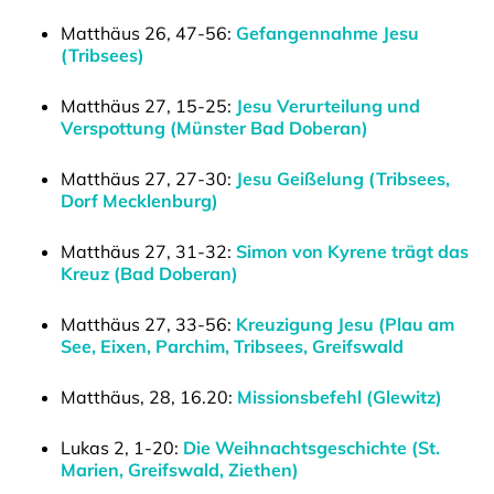
Matthäus 26, 47-56:
Gefangennahme Jesu
(Tribsees)
Matthäus 27, 15-25:
Jesu Verurteilung und
Verspottung (Münster Bad Doberan)
Matthäus 27, 27-30:
Jesu Geißelung (Tribsees,
Dorf Mecklenburg)
Matthäus 27, 31-32:
Simon von Kyrene trägt das
Kreuz (Bad Doberan)
Matthäus 27, 33-56:
Kreuzigung Jesu (Plau am
See, Eixen, Parchim, Tribsees, Greifswald
Matthäus, 28, 16.20:
Missionsbefehl (Glewitz)
Lukas 2, 1-20:
Die Weihnachtsgeschichte (St.
Marien, Greifswald, Ziethen)