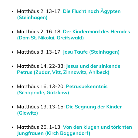
Matthäus 2, 13-17:
Die Flucht nach Ägypten
(Steinhagen)
Matthäus 2, 16-18:
Der Kindermord des Herodes
(Dom St. Nikolai, Greifswald)
Matthäus 3, 13-17:
Jesu Taufe (Steinhagen)
Matthäus 14, 22-33:
Jesus und der sinkende
Petrus (Zudar, Vitt, Zinnowitz, Ahlbeck)
Matthäus 16, 13-20:
Petrusbekenntnis
(Schaprode, Gützkow)
Matthäus 19, 13-15:
Die Segnung der Kinder
(Glewitz)
Matthäus 25, 1-13:
Von den klugen und törichten
Jungfrauen (Kirch Baggendorf)