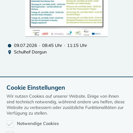
09.07.2026 · 08:45 Uhr · 11:15 Uhr
Schulhof Dargun
Cookie Einstellungen
Wir nutzen Cookies auf unserer Website. Einige von ihnen
Im Kalender speichern (.ics)
sind technisch notwendig, während andere uns helfen, diese
Website zu verbessern oder zusätzliche Funktionalitäten zur
Verfügung zu stellen.
Notwendige Cookies
zurück zur Übersicht der Veranstaltungen