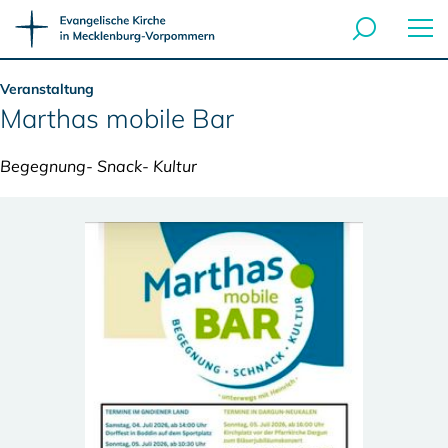
Veranstaltung
Marthas mobile Bar
Begegnung- Snack- Kultur