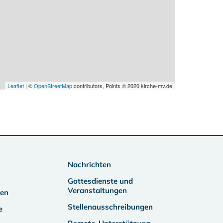
Leaflet
| ©
OpenStreetMap
contributors, Points © 2020 kirche-mv.de
Nachrichten
Gottesdienste und
Veranstaltungen
ben
Stellenausschreibungen
e