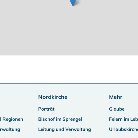
Nordkirche
Mehr
Porträt
Glaube
d Regionen
Bischof im Sprengel
Feiern im Le
erwaltung
Leitung und Verwaltung
Urlaubskirch