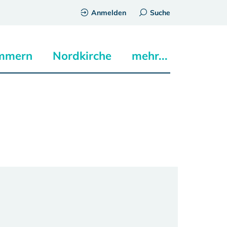
Anmelden
Suche
mmern
Nordkirche
mehr...