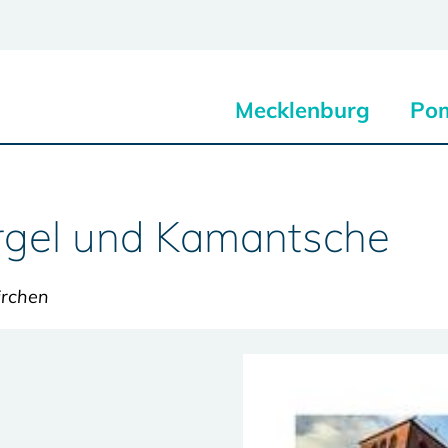
Mecklenburg
Po
gel und Kamantsche
irchen