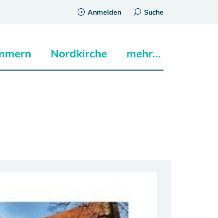
Anmelden
Suche
mmern
Nordkirche
mehr...