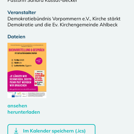
Pastorin Sandra Kussat-Becker
Veranstalter
Demokratiebündnis Vorpommern e.V., Kirche stärkt
Demokratie und die Ev. Kirchengemeinde Ahlbeck
Dateien
ansehen
herunterladen
Im Kalender speichern (.ics)