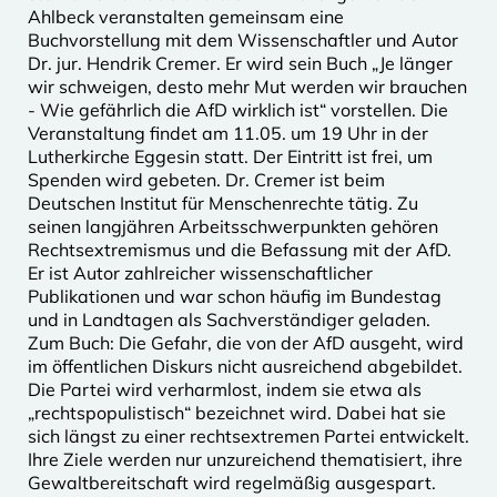
Ahlbeck veranstalten gemeinsam eine
Buchvorstellung mit dem Wissenschaftler und Autor
Dr. jur. Hendrik Cremer. Er wird sein Buch „Je länger
wir schweigen, desto mehr Mut werden wir brauchen
- Wie gefährlich die AfD wirklich ist“ vorstellen. Die
Veranstaltung findet am 11.05. um 19 Uhr in der
Lutherkirche Eggesin statt. Der Eintritt ist frei, um
Spenden wird gebeten. Dr. Cremer ist beim
Deutschen Institut für Menschenrechte tätig. Zu
seinen langjähren Arbeitsschwerpunkten gehören
Rechtsextremismus und die Befassung mit der AfD.
Er ist Autor zahlreicher wissenschaftlicher
Publikationen und war schon häufig im Bundestag
und in Landtagen als Sachverständiger geladen.
Zum Buch: Die Gefahr, die von der AfD ausgeht, wird
im öffentlichen Diskurs nicht ausreichend abgebildet.
Die Partei wird verharmlost, indem sie etwa als
„rechtspopulistisch“ bezeichnet wird. Dabei hat sie
sich längst zu einer rechtsextremen Partei entwickelt.
Ihre Ziele werden nur unzureichend thematisiert, ihre
Gewaltbereitschaft wird regelmäßig ausgespart.