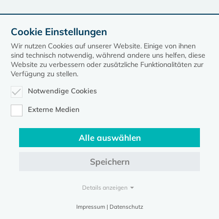
Cookie Einstellungen
zurück zur Übersicht der Veranstaltungen
Wir nutzen Cookies auf unserer Website. Einige von ihnen
sind technisch notwendig, während andere uns helfen, diese
Website zu verbessern oder zusätzliche Funktionalitäten zur
Verfügung zu stellen.
Notwendige Cookies
Kontakt
Datenschutz
Impressum
Externe Medien
Evangelische Kirche in Mecklenburg-Vorpommern © 2026
Alle auswählen
Speichern
Details anzeigen
Impressum | Datenschutz