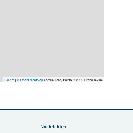
Leaflet
| ©
OpenStreetMap
contributors, Points © 2020 kirche-mv.de
Nachrichten