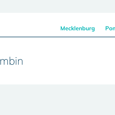
Mecklenburg
Po
ambin