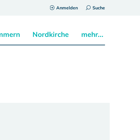
Anmelden
Suche
mmern
Nordkirche
mehr...