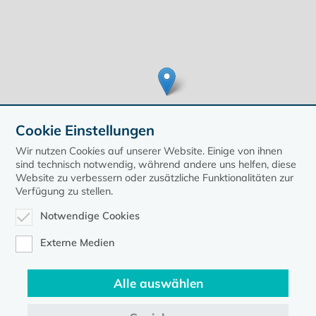
Cookie Einstellungen
Wir nutzen Cookies auf unserer Website. Einige von ihnen
sind technisch notwendig, während andere uns helfen, diese
Website zu verbessern oder zusätzliche Funktionalitäten zur
Verfügung zu stellen.
Leaflet
| ©
OpenStreetMap
contributors, Points © 2020 kirche-mv.de
Notwendige Cookies
zurück zur Übersicht der Veranstaltungen
Externe Medien
Alle auswählen