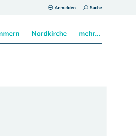
Anmelden
Suche
mmern
Nordkirche
mehr...