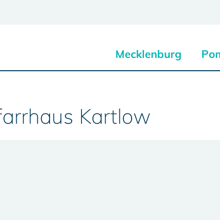
Mecklenburg
Po
farrhaus Kartlow