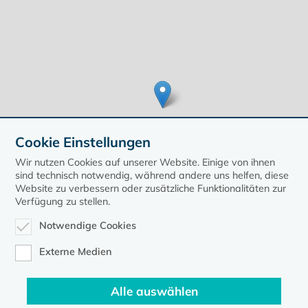
Cookie Einstellungen
Wir nutzen Cookies auf unserer Website. Einige von ihnen
sind technisch notwendig, während andere uns helfen, diese
Website zu verbessern oder zusätzliche Funktionalitäten zur
Verfügung zu stellen.
Leaflet
| ©
OpenStreetMap
contributors, Points © 2020 kirche-mv.de
Notwendige Cookies
zurück zur Übersicht der Veranstaltungen
Externe Medien
Alle auswählen