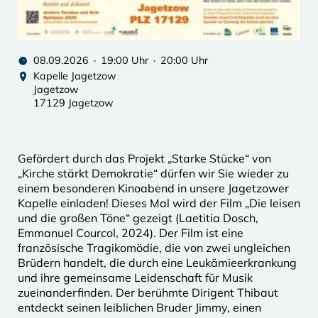
08.09.2026 · 19:00 Uhr · 20:00 Uhr
Kapelle Jagetzow
Jagetzow
17129 Jagetzow
Gefördert durch das Projekt „Starke Stücke“ von
„Kirche stärkt Demokratie“ dürfen wir Sie wieder zu
einem besonderen Kinoabend in unsere Jagetzower
Kapelle einladen! Dieses Mal wird der Film „Die leisen
und die großen Töne“ gezeigt (Laetitia Dosch,
Emmanuel Courcol, 2024). Der Film ist eine
französische Tragikomödie, die von zwei ungleichen
Brüdern handelt, die durch eine Leukämieerkrankung
und ihre gemeinsame Leidenschaft für Musik
zueinanderfinden. Der berühmte Dirigent Thibaut
entdeckt seinen leiblichen Bruder Jimmy, einen