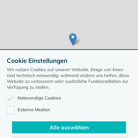
Cookie Einstellungen
Wir nutzen Cookies auf unserer Website. Einige von ihnen
sind technisch notwendig, während andere uns helfen, diese
Website zu verbessern oder zusätzliche Funktionalitäten zur
Verfügung zu stellen.
Leaflet
| ©
OpenStreetMap
contributors, Points © 2020 kirche-mv.de
Notwendige Cookies
zurück zur Übersicht der Veranstaltungen
Externe Medien
Alle auswählen