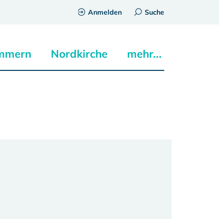
Anmelden
Suche
mmern
Nordkirche
mehr...