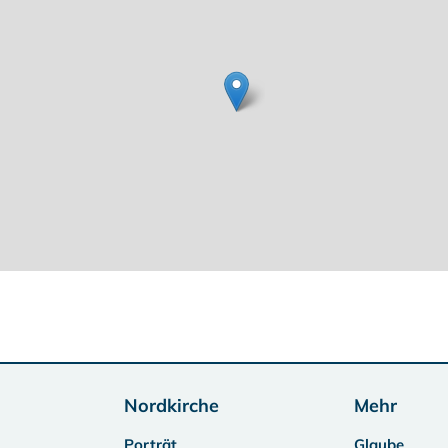
Nordkirche
Mehr
Porträt
Glaube