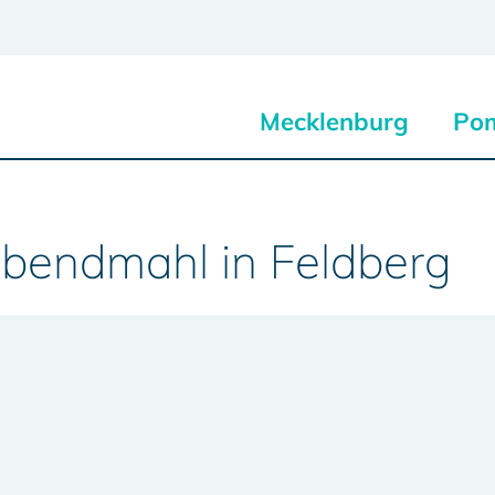
Mecklenburg
Po
Abendmahl in Feldberg