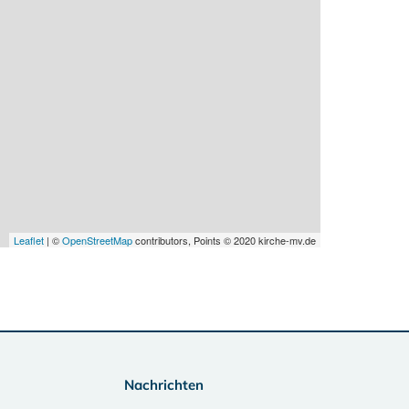
Leaflet
| ©
OpenStreetMap
contributors, Points © 2020 kirche-mv.de
Nachrichten