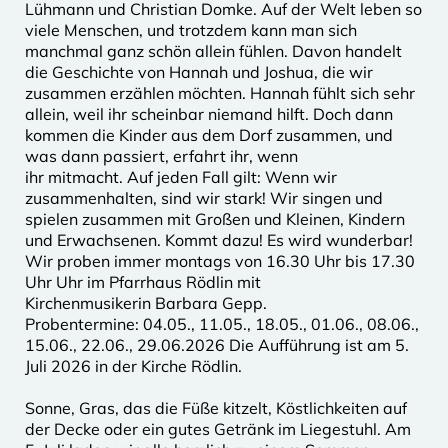
Lühmann und Christian Domke. Auf der Welt leben so
viele Menschen, und trotzdem kann man sich
manchmal ganz schön allein fühlen. Davon handelt
die Geschichte von Hannah und Joshua, die wir
zusammen erzählen möchten. Hannah fühlt sich sehr
allein, weil ihr scheinbar niemand hilft. Doch dann
kommen die Kinder aus dem Dorf zusammen, und
was dann passiert, erfahrt ihr, wenn
ihr mitmacht. Auf jeden Fall gilt: Wenn wir
zusammenhalten, sind wir stark! Wir singen und
spielen zusammen mit Großen und Kleinen, Kindern
und Erwachsenen. Kommt dazu! Es wird wunderbar!
Wir proben immer montags von 16.30 Uhr bis 17.30
Uhr Uhr im Pfarrhaus Rödlin mit
Kirchenmusikerin Barbara Gepp.
Probentermine: 04.05., 11.05., 18.05., 01.06., 08.06.,
15.06., 22.06., 29.06.2026 Die Aufführung ist am 5.
Juli 2026 in der Kirche Rödlin.
Sonne, Gras, das die Füße kitzelt, Köstlichkeiten auf
der Decke oder ein gutes Getränk im Liegestuhl. Am