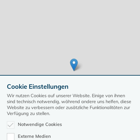
Cookie Einstellungen
Wir nutzen Cookies auf unserer Website. Einige von ihnen
sind technisch notwendig, während andere uns helfen, diese
Website zu verbessern oder zusätzliche Funktionalitäten zur
Verfügung zu stellen.
Leaflet
| ©
OpenStreetMap
contributors, Points © 2020 kirche-mv.de
Notwendige Cookies
zurück zur Übersicht der Veranstaltungen
Externe Medien