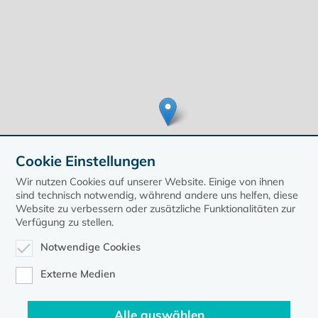
Cookie Einstellungen
Wir nutzen Cookies auf unserer Website. Einige von ihnen
sind technisch notwendig, während andere uns helfen, diese
Website zu verbessern oder zusätzliche Funktionalitäten zur
Verfügung zu stellen.
Leaflet
| ©
OpenStreetMap
contributors, Points © 2020 kirche-mv.de
Notwendige Cookies
zurück zur Übersicht der Veranstaltungen
Externe Medien
Alle auswählen