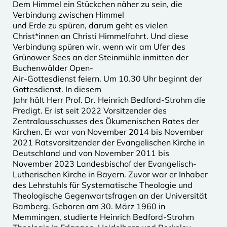
Dem Himmel ein Stückchen näher zu sein, die
Verbindung zwischen Himmel
und Erde zu spüren, darum geht es vielen
Christ*innen an Christi Himmelfahrt. Und diese
Verbindung spüren wir, wenn wir am Ufer des
Grünower Sees an der Steinmühle inmitten der
Buchenwälder Open-
Air-Gottesdienst feiern. Um 10.30 Uhr beginnt der
Gottesdienst. In diesem
Jahr hält Herr Prof. Dr. Heinrich Bedford-Strohm die
Predigt. Er ist seit 2022 Vorsitzender des
Zentralausschusses des Ökumenischen Rates der
Kirchen. Er war von November 2014 bis November
2021 Ratsvorsitzender der Evangelischen Kirche in
Deutschland und von November 2011 bis
November 2023 Landesbischof der Evangelisch-
Lutherischen Kirche in Bayern. Zuvor war er Inhaber
des Lehrstuhls für Systematische Theologie und
Theologische Gegenwartsfragen an der Universität
Bamberg. Geboren am 30. März 1960 in
Memmingen, studierte Heinrich Bedford-Strohm