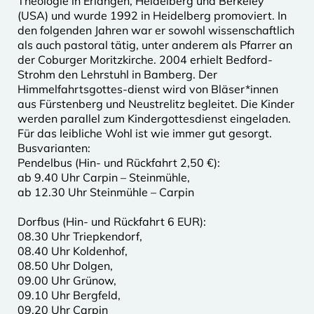
Theologie in Erlangen, Heidelberg und Berkeley
(USA) und wurde 1992 in Heidelberg promoviert. In
den folgenden Jahren war er sowohl wissenschaftlich
als auch pastoral tätig, unter anderem als Pfarrer an
der Coburger Moritzkirche. 2004 erhielt Bedford-
Strohm den Lehrstuhl in Bamberg. Der
Himmelfahrtsgottes-dienst wird von Bläser*innen
aus Fürstenberg und Neustrelitz begleitet. Die Kinder
werden parallel zum Kindergottesdienst eingeladen.
Für das leibliche Wohl ist wie immer gut gesorgt.
Busvarianten:
Pendelbus (Hin- und Rückfahrt 2,50 €):
ab 9.40 Uhr Carpin – Steinmühle,
ab 12.30 Uhr Steinmühle – Carpin
Dorfbus (Hin- und Rückfahrt 6 EUR):
08.30 Uhr Triepkendorf,
08.40 Uhr Koldenhof,
08.50 Uhr Dolgen,
09.00 Uhr Grünow,
09.10 Uhr Bergfeld,
09.20 Uhr Carpin