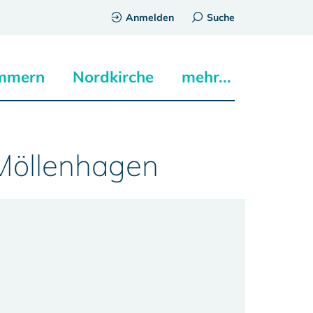
Anmelden
Suche
mmern
Nordkirche
mehr...
Möllenhagen