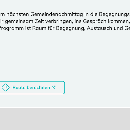
rem nächsten Gemeindenachmittag in die Begegnungss
r gemeinsam Zeit verbringen, ins Gespräch kommen, 
 Programm ist Raum für Begegnung, Austausch und G
Route berechnen