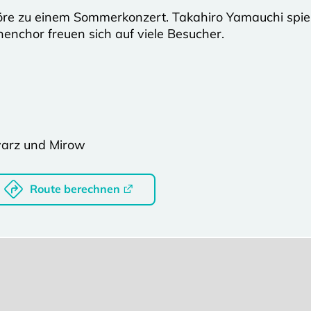
öre zu einem Sommerkonzert. Takahiro Yamauchi spielt
enchor freuen sich auf viele Besucher.
warz und Mirow
Route berechnen