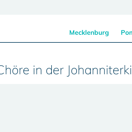
Mecklenburg
Po
höre in der Johanniterk