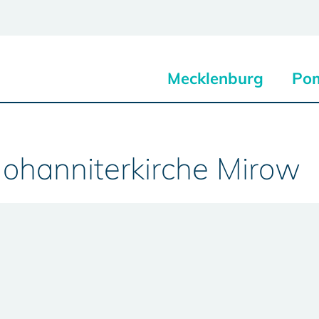
Mecklenburg
Po
 Johanniterkirche Mirow