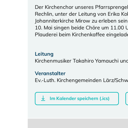
Der Kirchenchor unseres Pfarrsprenge
Rechlin, unter der Leitung von Erika 
Johanniterkirche Mirow zu erleben sei
10. Mai singen beide Chöre um 11.00 U
Plauderei beim Kirchenkaffee eingelad
Leitung
Kirchenmusiker Takahiro Yamauchi und
Veranstalter
Ev.-Luth. Kirchengemeinden Lärz/Sch
Im Kalender speichern (.ics)