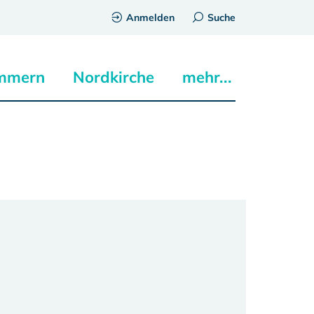
Anmelden
Suche
mmern
Nordkirche
mehr...