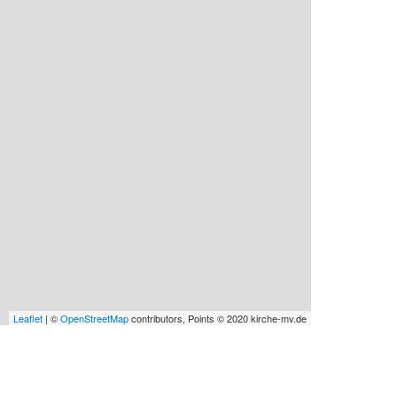
Leaflet
| ©
OpenStreetMap
contributors, Points © 2020 kirche-mv.de