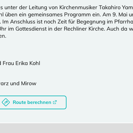
ls unter der Leitung von Kirchenmusiker Takahiro Y
Kohl üben ein gemeinsames Programm ein. Am 9. Mai u
n. Im Anschluss ist noch Zeit für Begegnung im Pfarr
hr im Gottesdienst in der Rechliner Kirche. Auch da
en.
 Frau Erika Kohl
warz und Mirow
Route berechnen