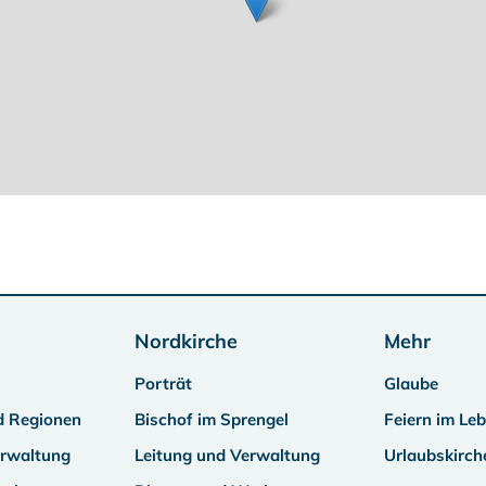
Nordkirche
Mehr
Porträt
Glaube
d Regionen
Bischof im Sprengel
Feiern im Le
erwaltung
Leitung und Verwaltung
Urlaubskirch