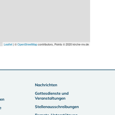
Leaflet
| ©
OpenStreetMap
contributors, Points © 2020 kirche-mv.de
Nachrichten
Gottesdienste und
Veranstaltungen
ben
Stellenausschreibungen
e