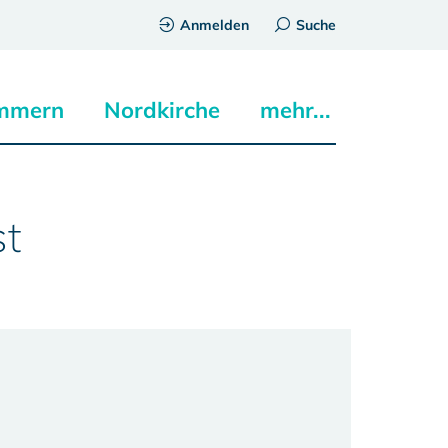
Anmelden
Suche
mmern
Nordkirche
mehr...
st