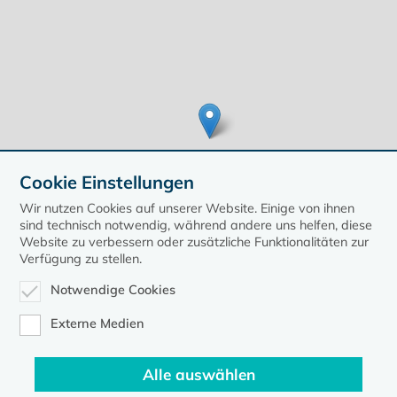
Cookie Einstellungen
Wir nutzen Cookies auf unserer Website. Einige von ihnen
sind technisch notwendig, während andere uns helfen, diese
Website zu verbessern oder zusätzliche Funktionalitäten zur
Verfügung zu stellen.
Leaflet
| ©
OpenStreetMap
contributors, Points © 2020 kirche-mv.de
Notwendige Cookies
zurück zur Übersicht der Veranstaltungen
Externe Medien
Alle auswählen