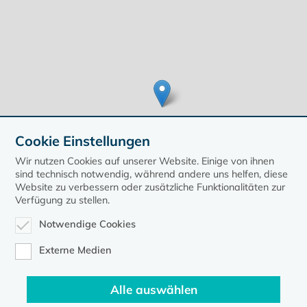
Cookie Einstellungen
Wir nutzen Cookies auf unserer Website. Einige von ihnen
sind technisch notwendig, während andere uns helfen, diese
Website zu verbessern oder zusätzliche Funktionalitäten zur
Verfügung zu stellen.
Leaflet
| ©
OpenStreetMap
contributors, Points © 2020 kirche-mv.de
Notwendige Cookies
zurück zur Übersicht der Veranstaltungen
Externe Medien
Alle auswählen