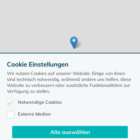
Cookie Einstellungen
Wir nutzen Cookies auf unserer Website. Einige von ihnen
sind technisch notwendig, während andere uns helfen, diese
Website zu verbessern oder zusätzliche Funktionalitäten zur
Verfügung zu stellen.
Leaflet
| ©
OpenStreetMap
contributors, Points © 2020 kirche-mv.de
Notwendige Cookies
zurück zur Übersicht der Veranstaltungen
Externe Medien
Alle auswählen