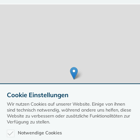
Cookie Einstellungen
Wir nutzen Cookies auf unserer Website. Einige von ihnen
sind technisch notwendig, während andere uns helfen, diese
Website zu verbessern oder zusätzliche Funktionalitäten zur
Verfügung zu stellen.
Leaflet
| ©
OpenStreetMap
contributors, Points © 2020 kirche-mv.de
Notwendige Cookies
zurück zur Übersicht der Veranstaltungen