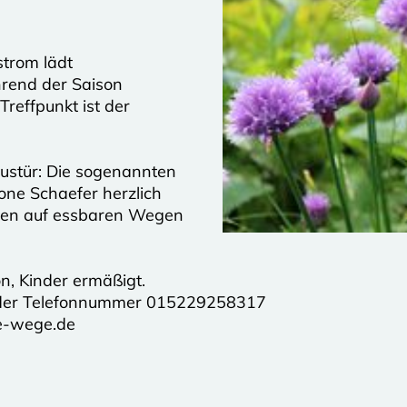
trom lädt
rend der Saison
Treffpunkt ist der
austür: Die sogenannten
one Schaefer herzlich
men auf essbaren Wegen
n, Kinder ermäßigt.
er der Telefonnummer 015229258317
e-wege.de