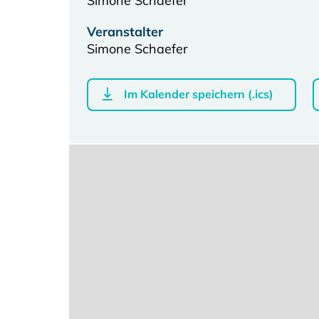
Simone Schaefer
Veranstalter
Simone Schaefer
Im Kalender speichern (.ics)