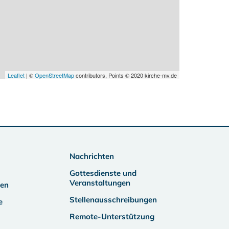
Leaflet
| ©
OpenStreetMap
contributors, Points © 2020 kirche-mv.de
Nachrichten
Gottesdienste und
Veranstaltungen
ben
Stellenausschreibungen
e
Remote-Unterstützung