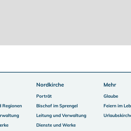
Nordkirche
Mehr
Porträt
Glaube
d Regionen
Bischof im Sprengel
Feiern im Le
erwaltung
Leitung und Verwaltung
Urlaubskirch
erke
Dienste und Werke