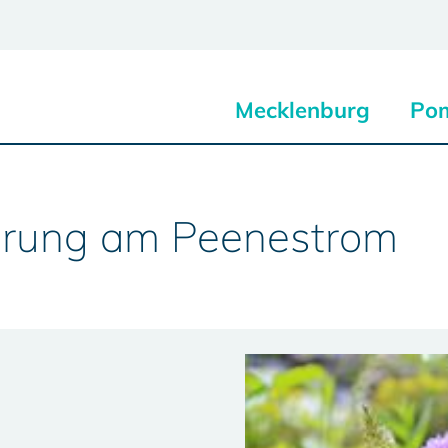
Mecklenburg
Po
erung am Peenestrom