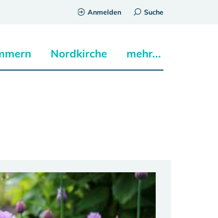
Anmelden
Suche
mmern
Nordkirche
mehr...