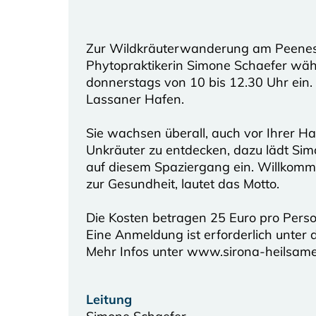
Zur Wildkräuterwanderung am Peenes
Phytopraktikerin Simone Schaefer wäh
donnerstags von 10 bis 12.30 Uhr ein. 
Lassaner Hafen.
Sie wachsen überall, auch vor Ihrer H
Unkräuter zu entdecken, dazu lädt Sim
auf diesem Spaziergang ein. Willkom
zur Gesundheit, lautet das Motto.
Die Kosten betragen 25 Euro pro Perso
Eine Anmeldung ist erforderlich unt
Mehr Infos unter www.sirona-heilsam
Leitung