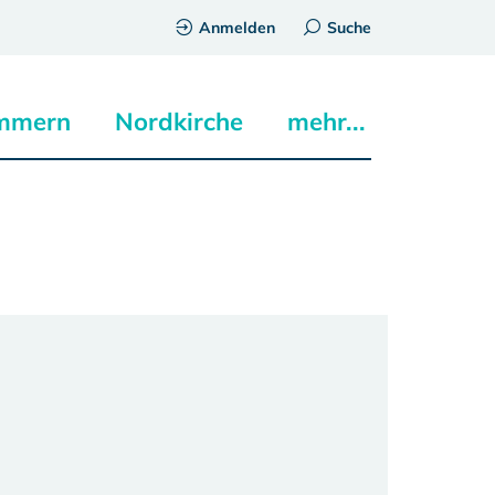
Anmelden
Suche
mmern
Nordkirche
mehr...