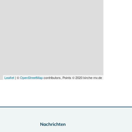
Leaflet
| ©
OpenStreetMap
contributors, Points © 2020 kirche-mv.de
Nachrichten