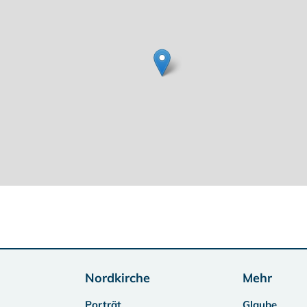
Nordkirche
Mehr
Porträt
Glaube