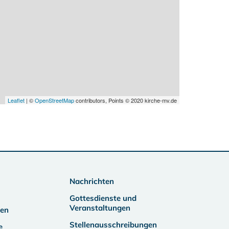
Leaflet
| ©
OpenStreetMap
contributors, Points © 2020 kirche-mv.de
Nachrichten
Gottesdienste und
Veranstaltungen
ben
Stellenausschreibungen
e