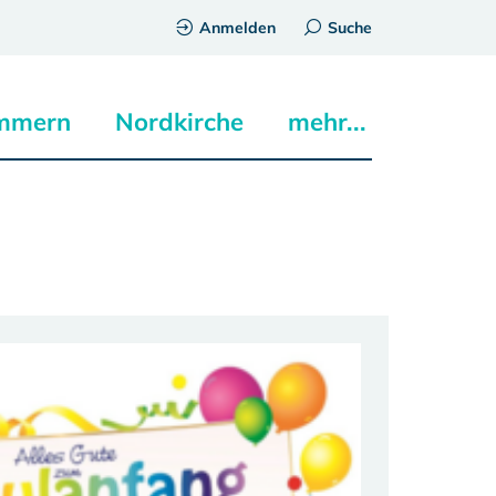
Anmelden
Suche
mmern
Nordkirche
mehr...