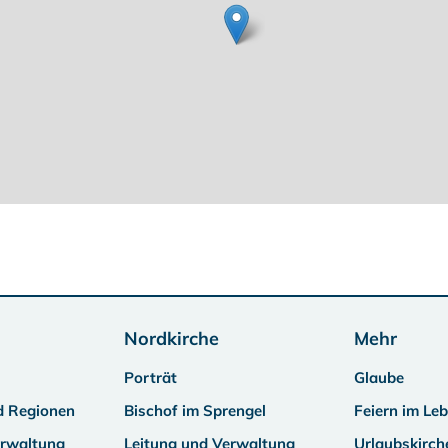
Nordkirche
Mehr
Porträt
Glaube
d Regionen
Bischof im Sprengel
Feiern im Le
erwaltung
Leitung und Verwaltung
Urlaubskirch