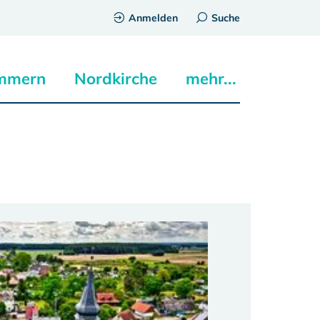
Anmelden
Suche
mmern
Nordkirche
mehr...