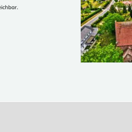
eichbar.