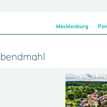
Mecklenburg
Po
 Abendmahl