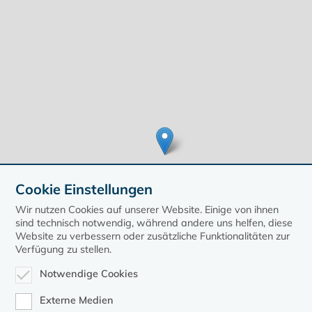
Cookie Einstellungen
Wir nutzen Cookies auf unserer Website. Einige von ihnen
sind technisch notwendig, während andere uns helfen, diese
Website zu verbessern oder zusätzliche Funktionalitäten zur
Verfügung zu stellen.
Leaflet
| ©
OpenStreetMap
contributors, Points © 2020 kirche-mv.de
Notwendige Cookies
zurück zur Übersicht der Veranstaltungen
Externe Medien