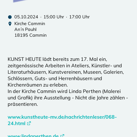
05.10.2024 · 15:00 Uhr · 17:00 Uhr
Kirche Cammin
An´n Pauhl
18195 Cammin
KUNST HEUTE lädt bereits zum 17. Mal ein,
zeitgenössische Arbeiten in Ateliers, Künstler- und
Literaturhäusern, Kunstvereinen, Museen, Galerien,
Schlössern, Guts- und Herrenhäusern und
Kirchenräumen zu erleben.
In der Kirche Cammin wird Linda Perthen (Malerei
und Grafik) ihre Ausstellung - Nicht die Jahre zählen -
präsentieren.
www.kunstheute-mv.de/nachrichtenleser/068-
24.html
www.lindaperthen.de