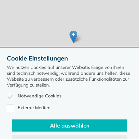
Cookie Einstellungen
Wir nutzen Cookies auf unserer Website. Einige von ihnen
sind technisch notwendig, während andere uns helfen, diese
Website zu verbessern oder zusätzliche Funktionalitäten zur
Verfügung zu stellen.
Leaflet
| ©
OpenStreetMap
contributors, Points © 2020 kirche-mv.de
Notwendige Cookies
zurück zur Übersicht der Veranstaltungen
Externe Medien
Alle auswählen