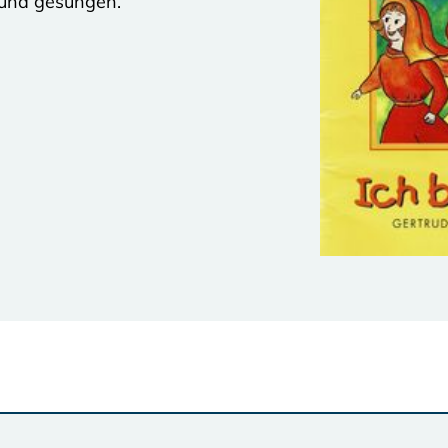
t und gesungen.