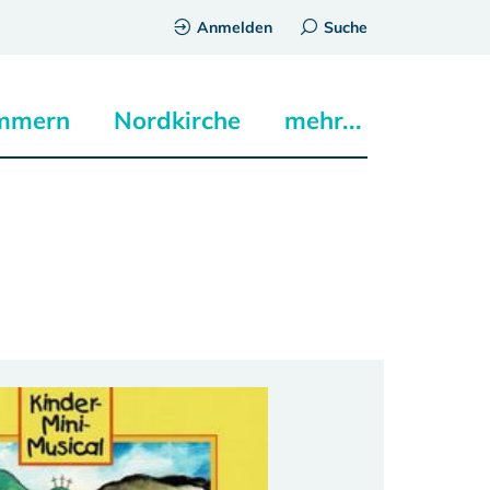
Anmelden
Suche
mmern
Nordkirche
mehr...