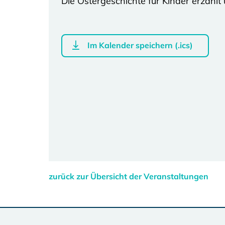
Die Ostergeschichte für Kinder erzähl
Im Kalender speichern (.ics)
zurück zur Übersicht der Veranstaltungen