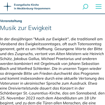
Veranstaltung
Musik zur Ewigkeit
In der diesjährigen "Musik zur Ewigkeit", die traditionell am
Vorabend des Ewigkeitssonntages, oft auch Totensonntag
genannt, geht es um Hoffnung. Gesungene Worte der Bitte
und des Zuspruchs, vertont von Alten Meistern wie Heinrich
Schütz, Jakobus Gallus, Michael Praetorius und anderen
werden kombiniert mit Orgelmusik von Johann Sebastian
Bach und Manfred Schlenker. Die in unseren Tagen wieder
so dringende Bitte um Frieden durchwirkt das Programm
und kommt insbesondere durch eine aktuelle Vertonung des
Vaterunser in ukrainischer Sprache zum Ausdruck. Etwa
eine Dreiviertelstunde dauert das Konzert in der
Schönberger St.-Laurentius-Kirche, das am Sonnabend, den
25. November 2023 nach dem Abendläuten um 18 Uhr
beginnt, und zu dem die Türen allen Menschen, die eine