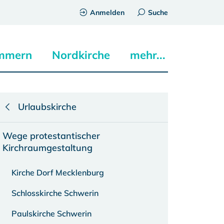
Anmelden
Suche
mmern
Nordkirche
mehr...
Urlaubskirche
Wege protestantischer
Kirchraumgestaltung
Kirche Dorf Mecklenburg
Schlosskirche Schwerin
Paulskirche Schwerin