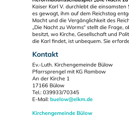
Kaiser Karl V. durchlebt die einsamsten
es gewagt, ihm auf dem Reichstag entge
Macht und die Vergänglichkeit des Rei
„Die Nacht zu Worms“ stellt die Frage, o
besitzt, wo Kirche, Gesellschaft und Pol
die Karl findet, ist unbequem. Sie erford
Kontakt
Ev.-Luth. Kirchengemeinde Bülow
Pfarrsprengel mit KG Rambow
An der Kirche 1
17166 Bülow
Tel.: 039933/70345
E-Mail:
buelow@elkm.de
Kirchengemeinde Bülow