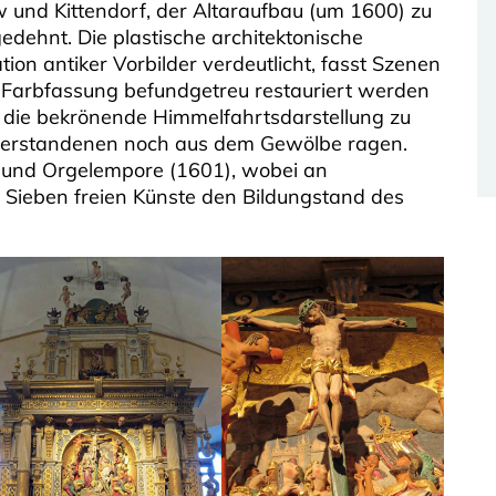
w und Kittendorf, der Altaraufbau (um 1600) zu
dehnt. Die plastische architektonische
ion antiker Vorbilder verdeutlicht, fasst Szenen
he Farbfassung befundgetreu restauriert werden
t die bekrönende Himmelfahrtsdarstellung zu
Auferstandenen noch aus dem Gewölbe ragen.
l und Orgelempore (1601), wobei an
r Sieben freien Künste den Bildungstand des