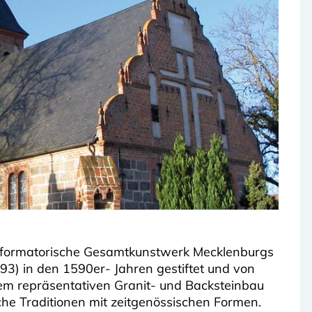
hreformatorische Gesamtkunstwerk Mecklenburgs
3) in den 1590er- Jahren gestiftet und von
m repräsentativen Granit- und Backsteinbau
liche Traditionen mit zeitgenössischen Formen.