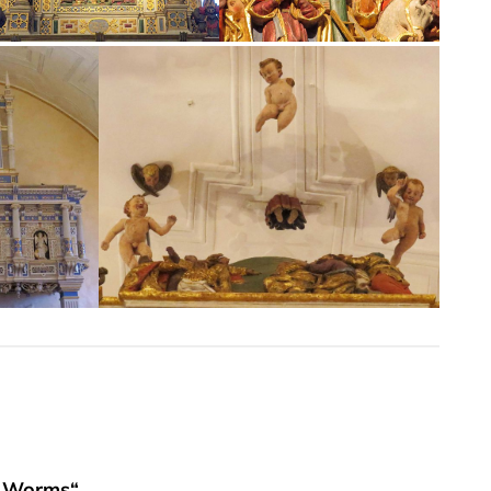
u Worms“