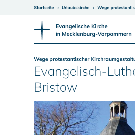
Startseite
Urlaubskirche
Wege protestantis
Wege protestantischer Kirchraumgestalt
Evangelisch-Luthe
Bristow