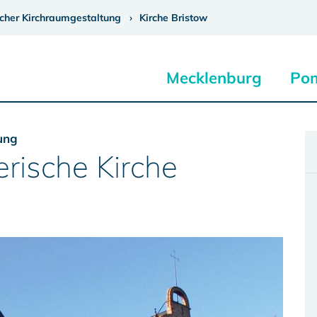
cher Kirchraumgestaltung
Kirche Bristow
Mecklenburg
Po
ung
rische Kirche