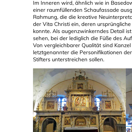
Im Inneren wird, ähnlich wie in Basedo
einer raumfüllenden Schaufassade ausge
Rahmung, die die kreative Neuinterpretat
der Vita Christi ein, deren ursprünglic
konnte. Als augenzwinkerndes Detail is
sehen, bei der lediglich die Füße des 
Von vergleichbarer Qualität sind Kanze
letztgenannter die Personifikationen de
Stifters unterstreichen sollen.