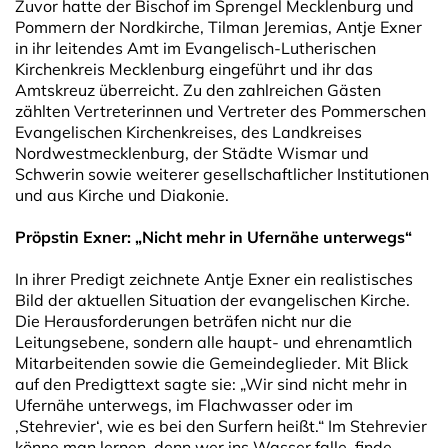
Zuvor hatte der Bischof im Sprengel Mecklenburg und
Pommern der Nordkirche, Tilman Jeremias, Antje Exner
in ihr leitendes Amt im Evangelisch-Lutherischen
Kirchenkreis Mecklenburg eingeführt und ihr das
Amtskreuz überreicht. Zu den zahlreichen Gästen
zählten Vertreterinnen und Vertreter des Pommerschen
Evangelischen Kirchenkreises, des Landkreises
Nordwestmecklenburg, der Städte Wismar und
Schwerin sowie weiterer gesellschaftlicher Institutionen
und aus Kirche und Diakonie.
Pröpstin Exner: „Nicht mehr in Ufernähe unterwegs“
In ihrer Predigt zeichnete Antje Exner ein realistisches
Bild der aktuellen Situation der evangelischen Kirche.
Die Herausforderungen beträfen nicht nur die
Leitungsebene, sondern alle haupt- und ehrenamtlich
Mitarbeitenden sowie die Gemeindeglieder. Mit Blick
auf den Predigttext sagte sie: „Wir sind nicht mehr in
Ufernähe unterwegs, im Flachwasser oder im
,Stehrevier‘, wie es bei den Surfern heißt.“ Im Stehrevier
könne man lernen, denn wer ins Wasser falle, finde