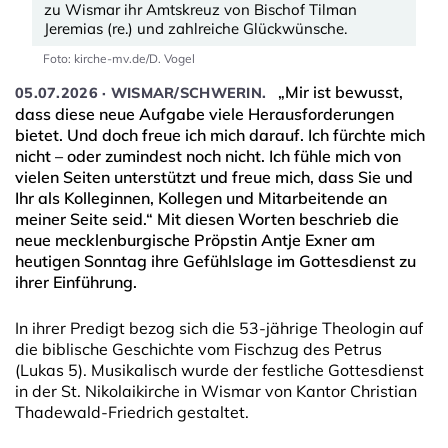
zu Wismar ihr Amtskreuz von Bischof Tilman
Jeremias (re.) und zahlreiche Glückwünsche.
Foto: kirche-mv.de/D. Vogel
„Mir ist bewusst,
05.07.2026 · WISMAR/SCHWERIN.
dass diese neue Aufgabe viele Herausforderungen
bietet. Und doch freue ich mich darauf. Ich fürchte mich
nicht – oder zumindest noch nicht. Ich fühle mich von
vielen Seiten unterstützt und freue mich, dass Sie und
Ihr als Kolleginnen, Kollegen und Mitarbeitende an
meiner Seite seid.“ Mit diesen Worten beschrieb die
neue mecklenburgische Pröpstin Antje Exner am
heutigen Sonntag ihre Gefühlslage im Gottesdienst zu
ihrer Einführung.
In ihrer Predigt bezog sich die 53-jährige Theologin auf
die biblische Geschichte vom Fischzug des Petrus
(Lukas 5). Musikalisch wurde der festliche Gottesdienst
in der St. Nikolaikirche in Wismar von Kantor Christian
Thadewald-Friedrich gestaltet.