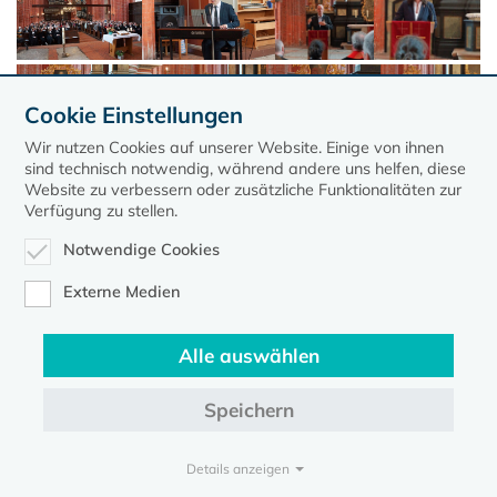
Cookie Einstellungen
Wir nutzen Cookies auf unserer Website. Einige von ihnen
sind technisch notwendig, während andere uns helfen, diese
Website zu verbessern oder zusätzliche Funktionalitäten zur
Verfügung zu stellen.
Notwendige Cookies
Externe Medien
Alle auswählen
Speichern
Kontakt
Datenschutz
Impressum
Details anzeigen
Evangelische Kirche in Mecklenburg-Vorpommern © 2026