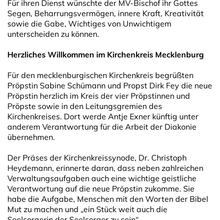
Für ihren Dienst wünschte der MV-Bischof ihr Gottes
Segen, Beharrungsvermögen, innere Kraft, Kreativität
sowie die Gabe, Wichtiges von Unwichtigem
unterscheiden zu können.
Herzliches Willkommen im Kirchenkreis Mecklenburg
Für den mecklenburgischen Kirchenkreis begrüßten
Pröpstin Sabine Schümann und Propst Dirk Fey die neue
Pröpstin herzlich im Kreis der vier Pröpstinnen und
Pröpste sowie in den Leitungsgremien des
Kirchenkreises. Dort werde Antje Exner künftig unter
anderem Verantwortung für die Arbeit der Diakonie
übernehmen.
Der Präses der Kirchenkreissynode, Dr. Christoph
Heydemann, erinnerte daran, dass neben zahlreichen
Verwaltungsaufgaben auch eine wichtige geistliche
Verantwortung auf die neue Pröpstin zukomme. Sie
habe die Aufgabe, Menschen mit den Worten der Bibel
Mut zu machen und „ein Stück weit auch die
Seelsorgerin der Seelsorger zu sein“.