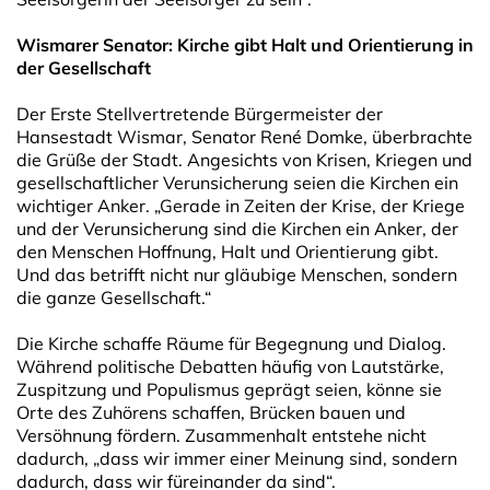
Wismarer Senator: Kirche gibt Halt und Orientierung in
der Gesellschaft
Der Erste Stellvertretende Bürgermeister der
Hansestadt Wismar, Senator René Domke, überbrachte
die Grüße der Stadt. Angesichts von Krisen, Kriegen und
gesellschaftlicher Verunsicherung seien die Kirchen ein
wichtiger Anker. „Gerade in Zeiten der Krise, der Kriege
und der Verunsicherung sind die Kirchen ein Anker, der
den Menschen Hoffnung, Halt und Orientierung gibt.
Und das betrifft nicht nur gläubige Menschen, sondern
die ganze Gesellschaft.“
Die Kirche schaffe Räume für Begegnung und Dialog.
Während politische Debatten häufig von Lautstärke,
Zuspitzung und Populismus geprägt seien, könne sie
Orte des Zuhörens schaffen, Brücken bauen und
Versöhnung fördern. Zusammenhalt entstehe nicht
dadurch, „dass wir immer einer Meinung sind, sondern
dadurch, dass wir füreinander da sind“.