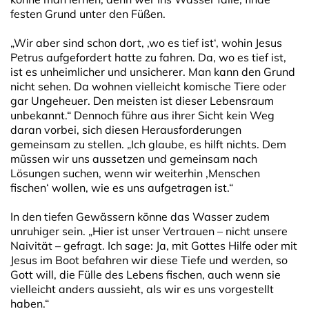
festen Grund unter den Füßen.
„Wir aber sind schon dort, ,wo es tief ist‘, wohin Jesus
Petrus aufgefordert hatte zu fahren. Da, wo es tief ist,
ist es unheimlicher und unsicherer. Man kann den Grund
nicht sehen. Da wohnen vielleicht komische Tiere oder
gar Ungeheuer. Den meisten ist dieser Lebensraum
unbekannt.“ Dennoch führe aus ihrer Sicht kein Weg
daran vorbei, sich diesen Herausforderungen
gemeinsam zu stellen. „Ich glaube, es hilft nichts. Dem
müssen wir uns aussetzen und gemeinsam nach
Lösungen suchen, wenn wir weiterhin ,Menschen
fischen‘ wollen, wie es uns aufgetragen ist.“
In den tiefen Gewässern könne das Wasser zudem
unruhiger sein. „Hier ist unser Vertrauen – nicht unsere
Naivität – gefragt. Ich sage: Ja, mit Gottes Hilfe oder mit
Jesus im Boot befahren wir diese Tiefe und werden, so
Gott will, die Fülle des Lebens fischen, auch wenn sie
vielleicht anders aussieht, als wir es uns vorgestellt
haben.“